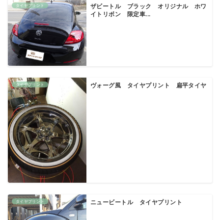
タイヤプリント
ザビートル ブラック オリジナル ホワ
イトリボン 限定車...
タイヤプリント
ヴォーグ風 タイヤプリント 扁平タイヤ
タイヤプリント
ニュービートル タイヤプリント