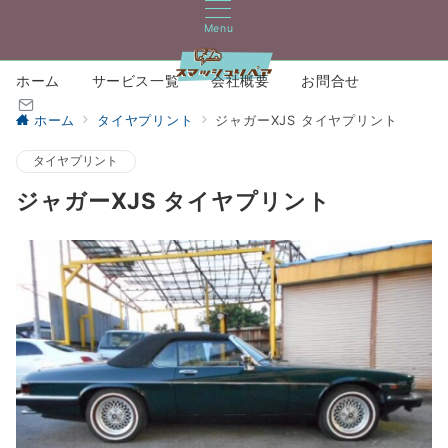
Menu
ホーム
サービス一覧
会社概要
お問合せ
ホーム
タイヤプリント
ジャガーXJS タイヤプリント
タイヤプリント
ジャガーXJS タイヤプリント