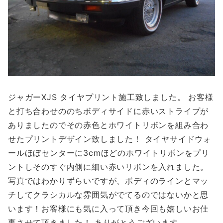
ジャガーXJS タイヤプリント施工致しました。 お客様
と打ち合わせののちボディサイドに赤いストライプが
ありましたのでその赤色とホワイトリボンを組み合わ
せたプリントデザイン致しました！ タイヤサイドウォ
ールほぼセンターに3cmほどのホワイトリボンをプリ
ントしそのすぐ内側に細い赤いリボンを入れました。
写真ではわかりずらいですが、ボディのラインとマッ
チしてクラシカルな雰囲気がでてるのではないかと思
います！お客様にも気に入って頂き今回も嬉しいお仕
事させて頂きました！ ありがとうございます。