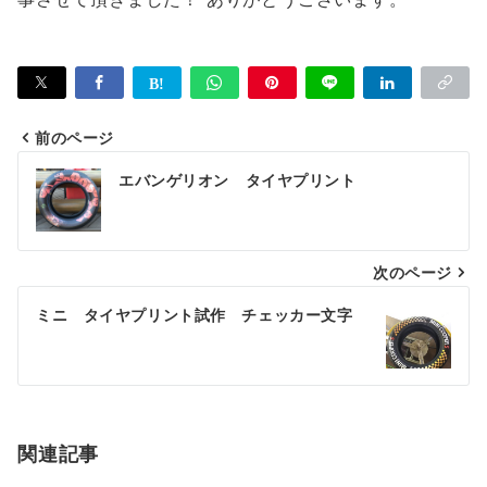
前のページ
投
エバンゲリオン タイヤプリント
稿
ナ
次のページ
ビ
ゲ
ミニ タイヤプリント試作 チェッカー文字
ー
シ
ョ
関連記事
ン