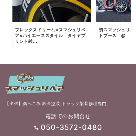
フレックスドリーム×スマシュリペ
初スマッシュリペ
ア×ハイエーススタイル タイヤプ
トブース @ ア
リント雑...
【出張】傷へこみ 鈑金塗装 トラック架装修理専門
電話でのお問合せ
050-3572-0480